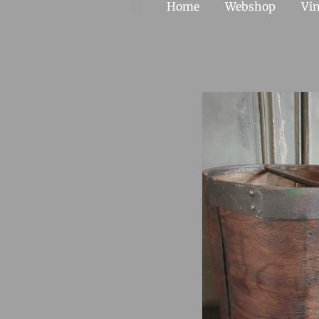
Home
Webshop
Vin