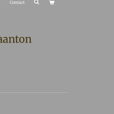
n
Contact
aanton