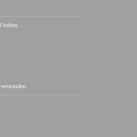
 3 haken.
t verzonden