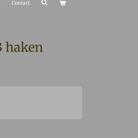
n
Contact
 3 haken