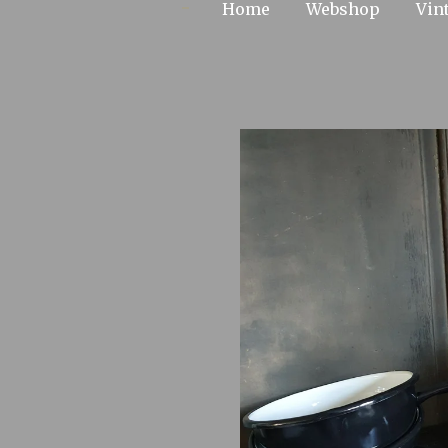
Home
Webshop
Vin