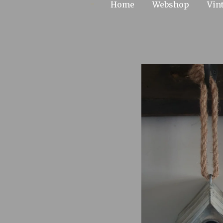
Home
Webshop
Vin