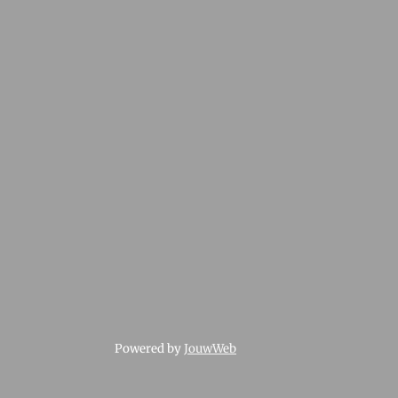
Powered by
JouwWeb