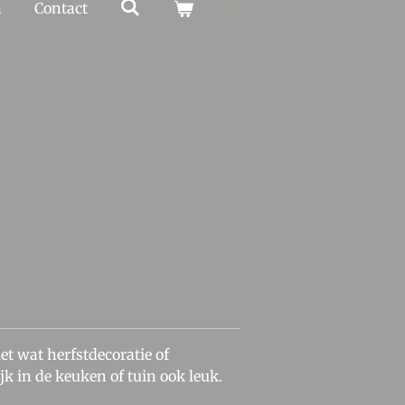
n
Contact
et wat herfstdecoratie of
jk in de keuken of tuin ook leuk.