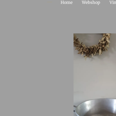
Home
Webshop
Vin