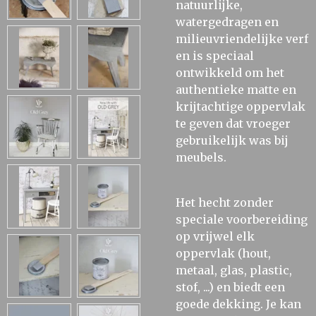
natuurlijke,
watergedragen en
milieuvriendelijke verf
en is speciaal
ontwikkeld om het
authentieke matte en
krijtachtige oppervlak
te geven dat vroeger
gebruikelijk was bij
meubels.
Het hecht zonder
speciale voorbereiding
op vrijwel elk
oppervlak (hout,
metaal, glas, plastic,
stof, ...) en biedt een
goede dekking. Je kan