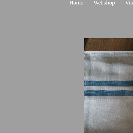
Home
Webshop
Vin