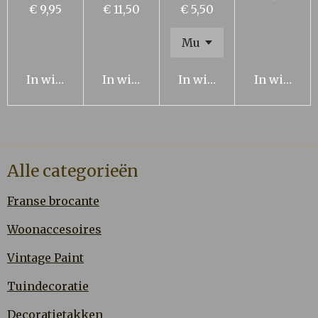
€ 9,95
€ 11,50
€ 5,50
In winkelwagen
In winkelwagen
In winkelwagen
In winkel
Alle categorieën
Franse brocante
Woonaccesoires
Vintage Paint
Tuindecoratie
Decoratietakken