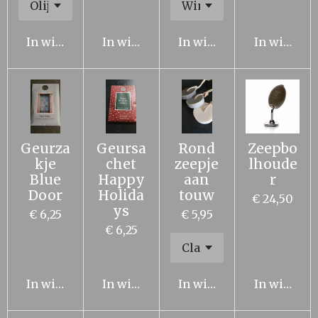
In winkelwagen
In winkelwagen
In winkelwagen
In winkel
Geurza
Geursa
Rond
Zeepbo
kje
chet
zeepje
lhoude
Blue
Happy
aan
r
Door
Holida
touw
€ 24,50
ys
€ 6,25
€ 5,95
€ 6,25
In winkelwagen
In winkelwagen
In winkelwagen
In winkel